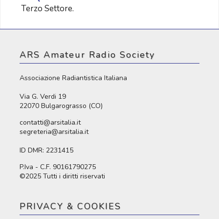
Terzo Settore.
ARS Amateur Radio Society
Associazione Radiantistica Italiana
Via G. Verdi 19
22070 Bulgarograsso (CO)
contatti@arsitalia.it
segreteria@arsitalia.it
ID DMR: 2231415
P.Iva - C.F. 90161790275
©2025 Tutti i diritti riservati
PRIVACY & COOKIES