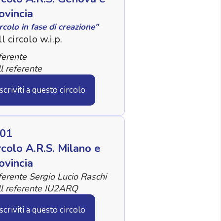
ovincia
rcolo in fase di creazione"
l circolo w.i.p.
ferente
l referente
Iscriviti a questo circolo
01
rcolo A.R.S. Milano e
ovincia
erente Sergio Lucio Raschi
l referente IU2ARQ
Iscriviti a questo circolo