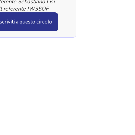
erente Sebastiano Lisi
ll referente IW3SOF
Iscriviti a questo circolo