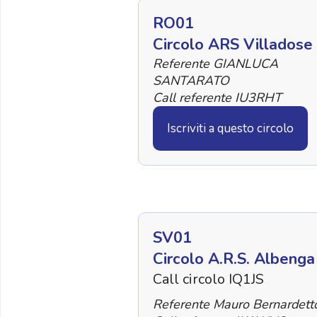
RO01
Circolo ARS Villadose
Referente GIANLUCA
SANTARATO
Call referente IU3RHT
Iscriviti a questo circolo
SV01
Circolo A.R.S. Albenga
Call circolo IQ1JS
Referente Mauro Bernardett