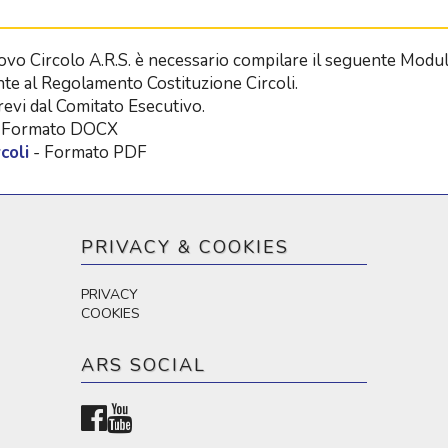
uovo Circolo A.R.S. è necessario compilare il seguente Modul
nte al Regolamento Costituzione Circoli.
brevi dal Comitato Esecutivo.
 Formato DOCX
coli
- Formato PDF
PRIVACY & COOKIES
PRIVACY
COOKIES
ARS SOCIAL