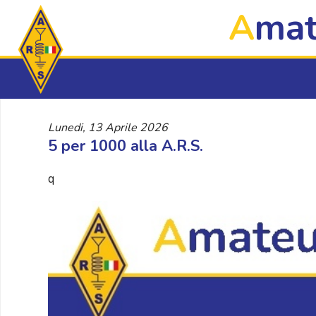
A
mat
Lunedi, 13 Aprile 2026
5 per 1000 alla A.R.S.
q