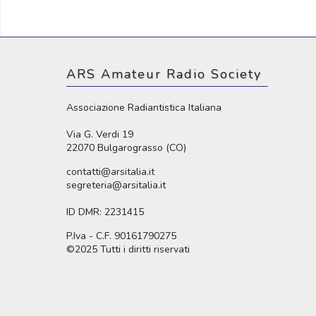
ARS Amateur Radio Society
Associazione Radiantistica Italiana
Via G. Verdi 19
22070 Bulgarograsso (CO)
contatti@arsitalia.it
segreteria@arsitalia.it
ID DMR: 2231415
P.Iva - C.F. 90161790275
©2025 Tutti i diritti riservati